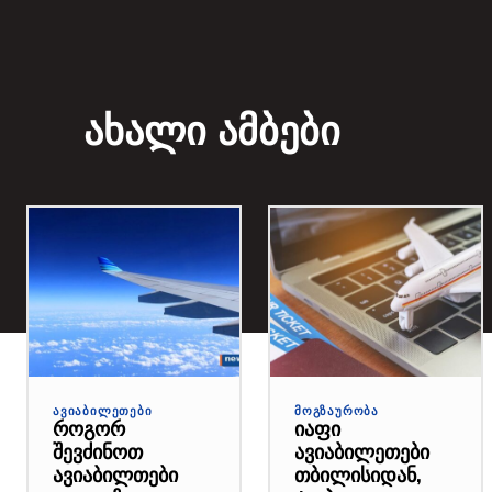
ახალი ამბები
ᲐᲕᲘᲐᲑᲘᲚᲔᲗᲔᲑᲘ
ᲛᲝᲒᲖᲐᲣᲠᲝᲑᲐ
როგორ
იაფი
შევძინოთ
ავიაბილეთები
ავიაბილთები
თბილისიდან,