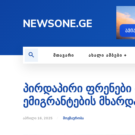
NEWSONE.GE
ᲛᲗᲐᲕᲐᲠᲘ
ᲐᲮᲐᲚᲘ ᲐᲛᲑᲔᲑᲘ
პირდაპირი ფრენები 
ემიგრანტების მხარდ
ᲐᲞᲠᲘᲚᲘ 16, 2025
ᲛᲝᲒᲖᲐᲣᲠᲝᲑᲐ