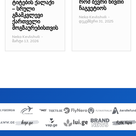
რომ ბევრი ნივთი
ტიტების ქალაქი
ჩაგვეტიოს
– სრული
გზამკვლევი
Neka Kevlishvili
-
ქართველი
დეკემბერი 31, 2025
მოგზაურებისთვის
Neka Kevlishvili
-
მარტი 13, 2026