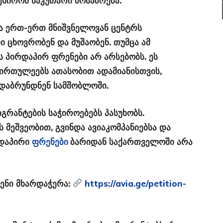
სიროს საკუთარი მოსაზრება.
ია ერთ-ერთ მნიშვნელოვან ცენტრს
 ცხოვრობენ და მუშაობენ. თუმცა ამ
ს პირდაპირ ფრენები არ არსებობს
. ეს
სირთულეებს ათასობით ადამიანისთვის,
დაბრუნდნენ სამშობლოში.
გრანტების საჭიროებებს პასუხობს.
მეშვეობით, გვინდა ავიაკომპანიებსა და
დაპირი
ფრენები
ბარიდან საქართველოში არა
ენი მხარდაჭერა:
https://avia.ge/petition-