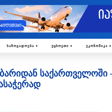
ᲡᲐᲖᲝᲒᲐᲓᲝᲔᲑᲐ
ᲣᲪᲮᲝᲔᲗᲘ
ᲔᲙᲝᲜᲝᲛᲘᲙᲐ
ბარიდან საქართველოში –
ასაჭერად