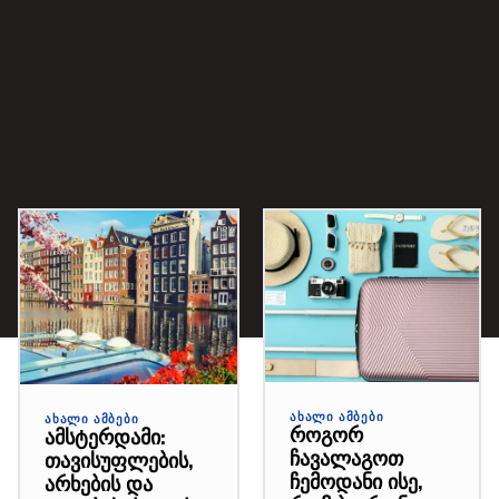
ᲐᲮᲐᲚᲘ ᲐᲛᲑᲔᲑᲘ
ᲐᲮᲐᲚᲘ ᲐᲛᲑᲔᲑᲘ
როგორ
ამსტერდამი:
ჩავალაგოთ
თავისუფლების,
ჩემოდანი ისე,
არხების და