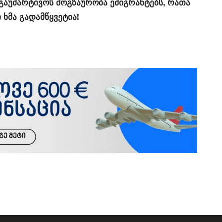
 გაუმარტივოს მოგზაურობა ემიგრანტებს, რათა
ხმა გადამწყვეტია!