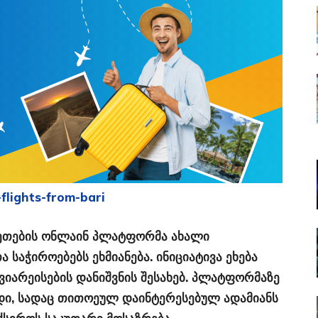
-flights-from-bari
ლეთების ონლაინ პლატფორმა ახალი
 საჭიროებებს ეხმიანება. ინიციატივა ეხება
ვიარეისების დანიშვნის შესახებ. პლატფორმაზე
რდი, სადაც თითოეულ დაინტერესებულ ადამიანს