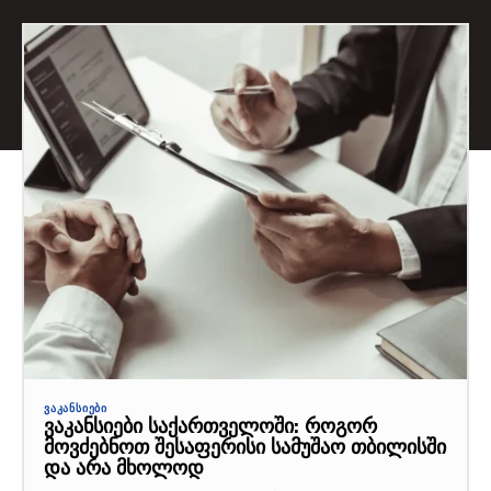
ᲕᲐᲙᲐᲜᲡᲘᲔᲑᲘ
ვაკანსიები საქართველოში: როგორ
მოვძებნოთ შესაფერისი სამუშაო თბილისში
და არა მხოლოდ