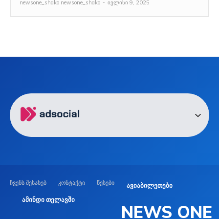
newsone_shako newsone_shako
-
ივლისი 9, 2025
ჩვენს შესახებ
კონტაქტი
წესები
ავიაბილეთები
ამინდი თელავში
NEWS ONE