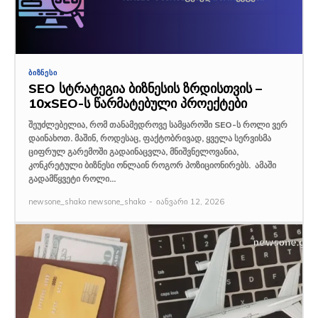
ᲑᲘᲖᲜᲔᲡᲘ
SEO სტრატეგია ბიზნესის ზრდისთვის –
10xSEO-ს წარმატებული პროექტები
შეუძლებელია, რომ თანამედროვე სამყაროში SEO-ს როლი ვერ
დაინახოთ. მაშინ, როდესაც, ფაქტობრივად, ყველა სერვისმა
ციფრულ გარემოში გადაინაცვლა, მნიშვნელოვანია,
კონკრეტული ბიზნესი ონლაინ როგორ პოზიციონირებს. ამაში
გადამწყვეტი როლი...
newsone_shako newsone_shako
-
იანვარი 12, 2026