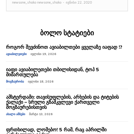
newsone_shako newsone_shako
-
ივნისი 22, 2020
ბოლო სტატიები
როგორ შევძინოთ ავიაბილთები ყველაზე იაფად !?
ᲐᲕᲘᲐᲑᲘᲚᲔᲗᲔᲑᲘ
ᲘᲕᲚᲘᲡᲘ 19, 2026
იაფი ავიაბილეთები თბილისიდან, ტოპ 5
მიმართულება
ᲛᲝᲒᲖᲐᲣᲠᲝᲑᲐ
ᲘᲕᲚᲘᲡᲘ 18, 2026
ამსტერდამი: თავისუფლების, არხების და ტიტების
ქალაქი – სრული გზამკვლევი ქართველი
მოგზაურებისთვის
ᲐᲮᲐᲚᲘ ᲐᲛᲑᲔᲑᲘ
ᲛᲐᲠᲢᲘ 13, 2026
ფრთხილად, ლომებო! 5 რამ, რაც აპრილში