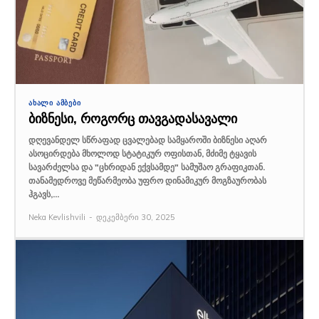
ᲐᲮᲐᲚᲘ ᲐᲛᲑᲔᲑᲘ
ბიზნესი, როგორც თავგადასავალი
დღევანდელ სწრაფად ცვალებად სამყაროში ბიზნესი აღარ
ასოცირდება მხოლოდ სტატიკურ ოფისთან, მძიმე ტყავის
სავარძელსა და "ცხრიდან ექვსამდე" სამუშაო გრაფიკთან.
თანამედროვე მეწარმეობა უფრო დინამიკურ მოგზაურობას
ჰგავს,...
Neka Kevlishvili
-
დეკემბერი 30, 2025