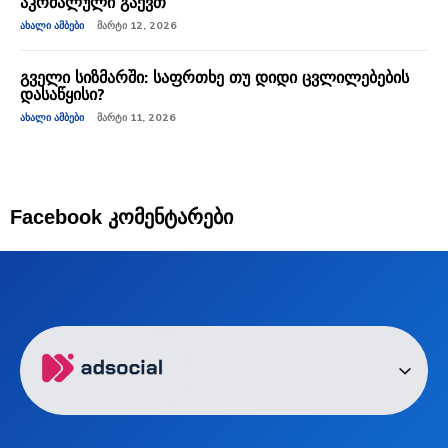
აკრძალული გაქვთ
ᲐᲮᲐᲚᲘ ᲐᲛᲑᲔᲑᲘ
ᲛᲐᲠᲢᲘ 12, 2026
გველი სიზმარში: საფრთხე თუ დიდი ცვლილებების
დასაწყისი?
ᲐᲮᲐᲚᲘ ᲐᲛᲑᲔᲑᲘ
ᲛᲐᲠᲢᲘ 11, 2026
Facebook კომენტარები