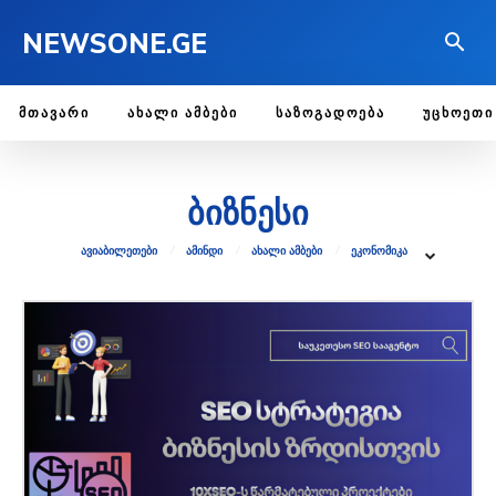
NEWSONE.GE
ᲛᲗᲐᲕᲐᲠᲘ
ᲐᲮᲐᲚᲘ ᲐᲛᲑᲔᲑᲘ
ᲡᲐᲖᲝᲒᲐᲓᲝᲔᲑᲐ
ᲣᲪᲮᲝᲔᲗᲘ
ბიზნესი
ᲐᲕᲘᲐᲑᲘᲚᲔᲗᲔᲑᲘ
ᲐᲛᲘᲜᲓᲘ
ᲐᲮᲐᲚᲘ ᲐᲛᲑᲔᲑᲘ
ᲔᲙᲝᲜᲝᲛᲘᲙᲐ