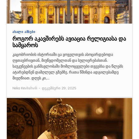
ᲐᲮᲐᲚᲘ ᲐᲛᲑᲔᲑᲘ
როგორ აკავშირებს ავიაცია რელიგიასა და
სამყაროს
კაცობრიობის ისტორიაში ცა ყოველთვის ასოცირდებოდა
ღვთაებრივთან, მიუწვდომელთან და სულიერებასთან.
საუკუნეების განმავლობაში მომლოცველები თვეებსა და წლებს
ატარებდნენ დამღლელ გზებზე, რათა წმინდა ადგილებამდე
მიეღწიათ. დღეს კი,...
Neka Kevlishvili
-
დეკემბერი 29, 2025