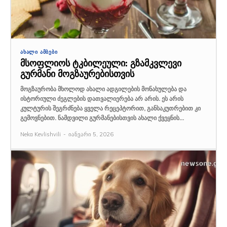
ᲐᲮᲐᲚᲘ ᲐᲛᲑᲔᲑᲘ
მსოფლიოს ტკბილეული: გზამკვლევი
გურმანი მოგზაურებისთვის
მოგზაურობა მხოლოდ ახალი ადგილების მონახულება და
ისტორიული ძეგლების დათვალიერება არ არის. ეს არის
კულტურის შეგრძნება ყველა რეცეპტორით, განსაკუთრებით კი
გემოვნებით. ნამდვილი გურმანებისთვის ახალი ქვეყნის...
Neka Kevlishvili
-
იანვარი 5, 2026