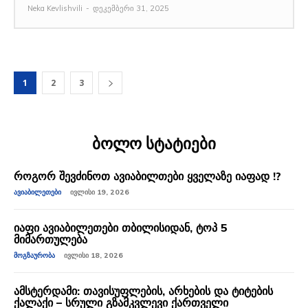
Neka Kevlishvili
-
დეკემბერი 31, 2025
1
2
3
ბოლო სტატიები
როგორ შევძინოთ ავიაბილთები ყველაზე იაფად !?
ᲐᲕᲘᲐᲑᲘᲚᲔᲗᲔᲑᲘ
ᲘᲕᲚᲘᲡᲘ 19, 2026
იაფი ავიაბილეთები თბილისიდან, ტოპ 5
მიმართულება
ᲛᲝᲒᲖᲐᲣᲠᲝᲑᲐ
ᲘᲕᲚᲘᲡᲘ 18, 2026
ამსტერდამი: თავისუფლების, არხების და ტიტების
ქალაქი – სრული გზამკვლევი ქართველი