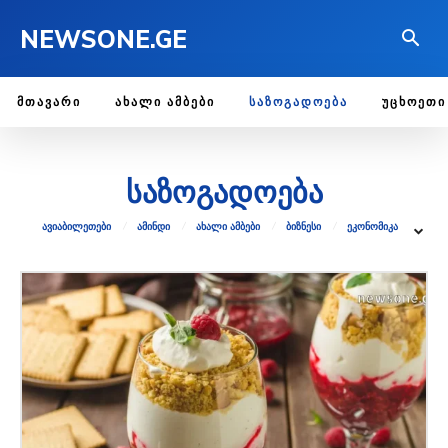
NEWSONE.GE
ᲛᲗᲐᲕᲐᲠᲘ
ᲐᲮᲐᲚᲘ ᲐᲛᲑᲔᲑᲘ
ᲡᲐᲖᲝᲒᲐᲓᲝᲔᲑᲐ
ᲣᲪᲮᲝᲔᲗᲘ
საზოგადოება
ᲐᲕᲘᲐᲑᲘᲚᲔᲗᲔᲑᲘ
ᲐᲛᲘᲜᲓᲘ
ᲐᲮᲐᲚᲘ ᲐᲛᲑᲔᲑᲘ
ᲑᲘᲖᲜᲔᲡᲘ
ᲔᲙᲝᲜᲝᲛᲘᲙᲐ