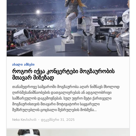
ᲐᲮᲐᲚᲘ ᲐᲛᲑᲔᲑᲘ
როგორ იქცა კონცერტები მოგზაურობის
მთავარ მიზეზად
თანამედროვე სამყაროში მოგზაურობა აღარ ნიშნავს მხოლოდ
ღირსშესანიშნაობების დათვალიერებას ან ადგილობრივი
სამზარეულოს დაგემოვნებას. სულ უფრო მეტი ქართველი
მოგზაურისთვის მთავარი მოტივატორი საყვარელი
შემსრულებლის ცოცხალი შესრულების მოსმენა...
Neka Kevlishvili
-
დეკემბერი 31, 2025