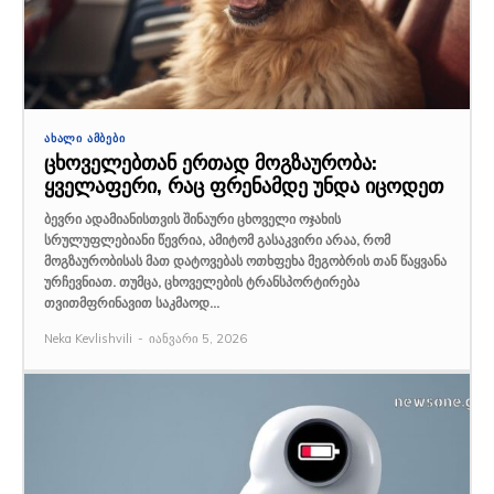
ᲐᲮᲐᲚᲘ ᲐᲛᲑᲔᲑᲘ
ცხოველებთან ერთად მოგზაურობა:
ყველაფერი, რაც ფრენამდე უნდა იცოდეთ
ბევრი ადამიანისთვის შინაური ცხოველი ოჯახის
სრულუფლებიანი წევრია, ამიტომ გასაკვირი არაა, რომ
მოგზაურობისას მათ დატოვებას ოთხფეხა მეგობრის თან წაყვანა
ურჩევნიათ. თუმცა, ცხოველების ტრანსპორტირება
თვითმფრინავით საკმაოდ...
Neka Kevlishvili
-
იანვარი 5, 2026