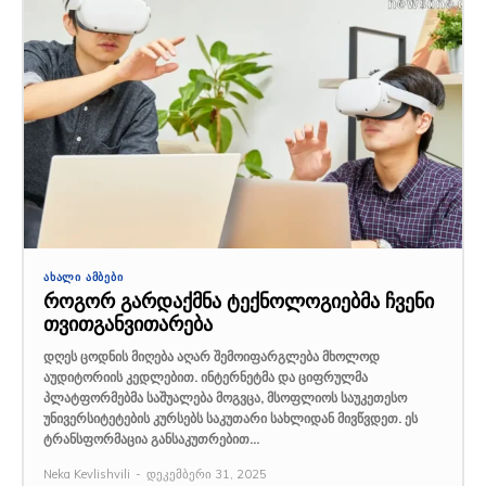
ᲐᲮᲐᲚᲘ ᲐᲛᲑᲔᲑᲘ
როგორ გარდაქმნა ტექნოლოგიებმა ჩვენი
თვითგანვითარება
დღეს ცოდნის მიღება აღარ შემოიფარგლება მხოლოდ
აუდიტორიის კედლებით. ინტერნეტმა და ციფრულმა
პლატფორმებმა საშუალება მოგვცა, მსოფლიოს საუკეთესო
უნივერსიტეტების კურსებს საკუთარი სახლიდან მივწვდეთ. ეს
ტრანსფორმაცია განსაკუთრებით...
Neka Kevlishvili
-
დეკემბერი 31, 2025