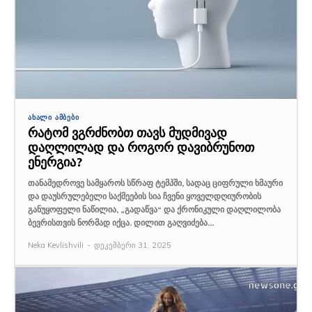
ᲐᲮᲐᲚᲘ ᲐᲛᲑᲔᲑᲘ
რატომ ვგრძნობთ თავს მუდმივად
დაღლილად და როგორ დავიბრუნოთ
ენერგია?
თანამედროვე სამყაროს სწრაფ ტემპში, სადაც ციფრული ხმაური
და დაუსრულებელი საქმეების სია ჩვენი ყოველდღიურობის
განუყოფელი ნაწილია, „გადაწვა“ და ქრონიკული დაღლილობა
ბევრისთვის ნორმად იქცა. დილით გაღვიძება...
Neka Kevlishvili
-
დეკემბერი 31, 2025