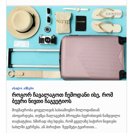
ᲐᲮᲐᲚᲘ ᲐᲛᲑᲔᲑᲘ
როგორ ჩავალაგოთ ჩემოდანი ისე, რომ
ბევრი ნივთი ჩაგვეტიოს
მოგზაურობა ყოველთვის სასიამოვნო მოლოდინთან
ასოცირდება, თუმცა ჩალაგების პროცესი ბევრისთვის ნამდვილი
თავსატეხია. ხშირად ისე ხდება, რომ ყველაზე საჭირო ნივთები
სახლში გვრჩება, ან პირიქით ზედმეტი ტვირთით...