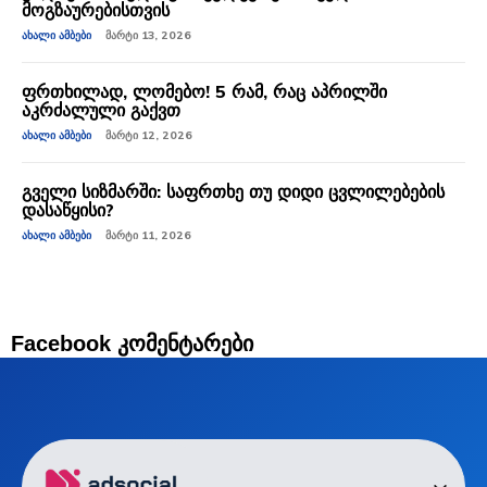
მოგზაურებისთვის
ᲐᲮᲐᲚᲘ ᲐᲛᲑᲔᲑᲘ
ᲛᲐᲠᲢᲘ 13, 2026
ფრთხილად, ლომებო! 5 რამ, რაც აპრილში
აკრძალული გაქვთ
ᲐᲮᲐᲚᲘ ᲐᲛᲑᲔᲑᲘ
ᲛᲐᲠᲢᲘ 12, 2026
გველი სიზმარში: საფრთხე თუ დიდი ცვლილებების
დასაწყისი?
ᲐᲮᲐᲚᲘ ᲐᲛᲑᲔᲑᲘ
ᲛᲐᲠᲢᲘ 11, 2026
Facebook კომენტარები