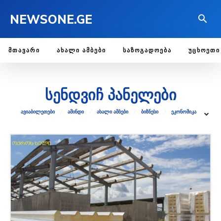
NEWSONE.GE
ᲛᲗᲐᲕᲐᲠᲘ
ᲐᲮᲐᲚᲘ ᲐᲛᲑᲔᲑᲘ
ᲡᲐᲖᲝᲒᲐᲓᲝᲔᲑᲐ
ᲣᲪᲮᲝᲔᲗᲘ
სენდვიჩ პანელები
ᲐᲕᲘᲐᲑᲘᲚᲔᲗᲔᲑᲘ
ᲐᲛᲘᲜᲓᲘ
ᲐᲮᲐᲚᲘ ᲐᲛᲑᲔᲑᲘ
ᲑᲘᲖᲜᲔᲡᲘ
ᲔᲙᲝᲜᲝᲛᲘᲙᲐ