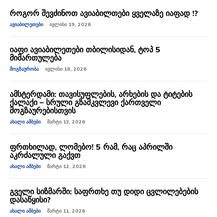
როგორ შევძინოთ ავიაბილთები ყველაზე იაფად !?
ᲐᲕᲘᲐᲑᲘᲚᲔᲗᲔᲑᲘ
ᲘᲕᲚᲘᲡᲘ 19, 2026
იაფი ავიაბილეთები თბილისიდან, ტოპ 5
მიმართულება
ᲛᲝᲒᲖᲐᲣᲠᲝᲑᲐ
ᲘᲕᲚᲘᲡᲘ 18, 2026
ამსტერდამი: თავისუფლების, არხების და ტიტების
ქალაქი – სრული გზამკვლევი ქართველი
მოგზაურებისთვის
ᲐᲮᲐᲚᲘ ᲐᲛᲑᲔᲑᲘ
ᲛᲐᲠᲢᲘ 13, 2026
ფრთხილად, ლომებო! 5 რამ, რაც აპრილში
აკრძალული გაქვთ
ᲐᲮᲐᲚᲘ ᲐᲛᲑᲔᲑᲘ
ᲛᲐᲠᲢᲘ 12, 2026
გველი სიზმარში: საფრთხე თუ დიდი ცვლილებების
დასაწყისი?
ᲐᲮᲐᲚᲘ ᲐᲛᲑᲔᲑᲘ
ᲛᲐᲠᲢᲘ 11, 2026