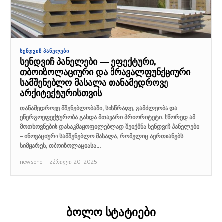
ᲡᲔᲜᲓᲕᲘᲩ ᲞᲐᲜᲔᲚᲔᲑᲘ
სენდვიჩ პანელები — ეფექტური,
თბოიზოლაციური და მრავალფუნქციური
სამშენებლო მასალა თანამედროვე
არქიტექტურისთვის
თანამედროვე მშენებლობაში, სისწრაფე, გამძლეობა და
ენერგოეფექტურობა გახდა მთავარი პრიორიტეტი. სწორედ ამ
მოთხოვნების დასაკმაყოფილებლად შეიქმნა სენდვიჩ პანელები
– ინოვაციური სამშენებლო მასალა, რომელიც აერთიანებს
სიმყარეს, თბოიზოლაციასა...
newsone
-
აპრილი 20, 2025
ბოლო სტატიები